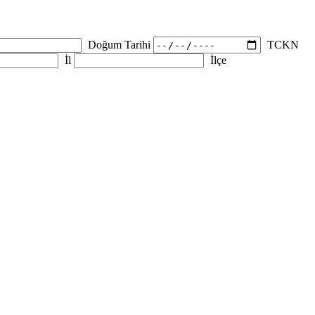
Doğum Tarihi
TCKN
İl
İlçe