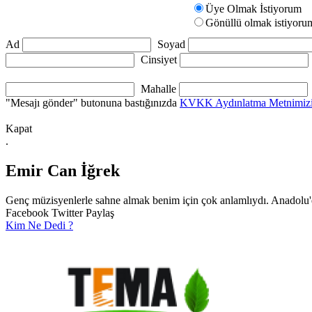
Üye Olmak İstiyorum
Gönüllü olmak istiyoru
Ad
Soyad
Cinsiyet
Mahalle
"Mesajı gönder" butonuna bastığınızda
KVKK Aydınlatma Metnimiz
Kapat
.
Emir Can İğrek
Genç müzisyenlerle sahne almak benim için çok anlamlıydı. Anadolu'da
Facebook
Twitter
Paylaş
Kim Ne Dedi ?