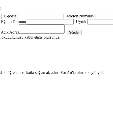
m
E-posta
Telefon Numarası
Eğitim Durumu
Uyruk
Açık Adres
i
okuduğunuzu kabul etmiş olursunuz.
ki öğrencilere katkı sağlamak adına For Art'ta olmak keyifliydi.