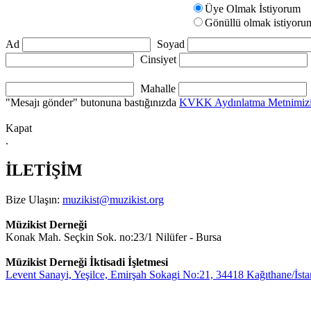
Üye Olmak İstiyorum
Gönüllü olmak istiyoru
Ad
Soyad
Cinsiyet
Mahalle
"Mesajı gönder" butonuna bastığınızda
KVKK Aydınlatma Metnimiz
Kapat
.
İLETİŞİM
Bize Ulaşın:
muzikist@muzikist.org
Müzikist Derneği
Konak Mah. Seçkin Sok. no:23/1 Nilüfer - Bursa
Müzikist Derneği İktisadi İşletmesi
Levent Sanayi, Yeşilce, Emirşah Sokagi No:21, 34418 Kağıthane/İsta