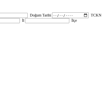
Doğum Tarihi
TCKN
İl
İlçe