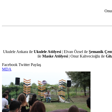
Onur
Ukulele Ankara ile
Ukulele Atölyesi
| Elvan Özsel ile
Şemanik Çem
ile
Maske Atölyesi
| Onur Kahvecioğlu ile
Git
Facebook
Twitter
Paylaş
MDA