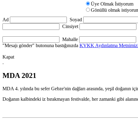
Üye Olmak İstiyorum
Gönüllü olmak istiyoru
Ad
Soyad
Cinsiyet
Mahalle
"Mesajı gönder" butonuna bastığınızda
KVKK Aydınlatma Metnimiz
Kapat
.
MDA 2021
MDA 4. yılında bu sefer Gebze'nin dağları arasında, yeşil doğanın iç
Doğanın kalbindeki iz bırakmayan festivalde, her zamanki gibi alanında 