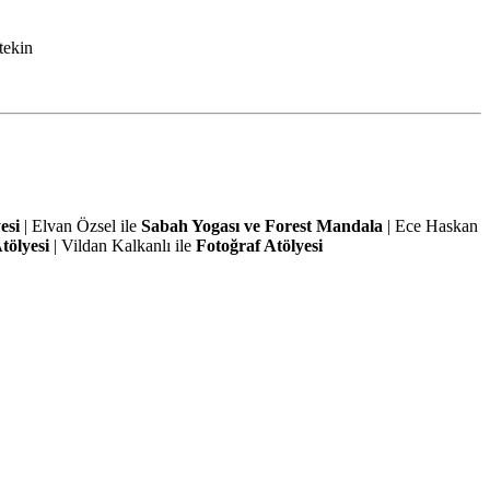
tekin
esi
| Elvan Özsel ile
Sabah Yogası ve Forest Mandala
| Ece Haskan
tölyesi
| Vildan Kalkanlı ile
Fotoğraf Atölyesi