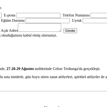
m
E-posta
Telefon Numarası
Eğitim Durumu
Uyruk
Açık Adres
i
okuduğunuzu kabul etmiş olursunuz.
inde,
27-28-29 Ağustos
tarihlerinde Gebze Troltunga'da gerçekleşti.
usta isimlerle, gün boyu süren sanat atölyeleri, spiritüel atölyeler ile 