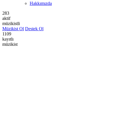
Hakkımızda
283
aktif
müzikistli
Müzikist Ol
Destek Ol
1109
kayıtlı
müzikist