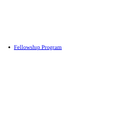
Fellowshıp Program