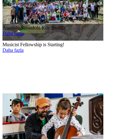
Anadolu Sanatdolu Köy Şenliği
Daha fazla
Musicist Fellowship is Starting!
Daha fazla
MDA