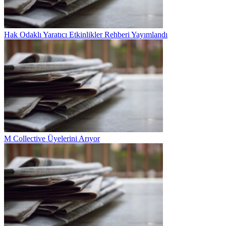
Hak Odaklı Yaratıcı Etkinlikler Rehberi Yayımlandı
M Collective Üyelerini Arıyor