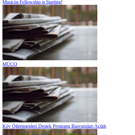
Musicist Fellowship is Starting!
MÜÇO
Köy Öğretmenleri Destek Programı Başvuruları Açıldı