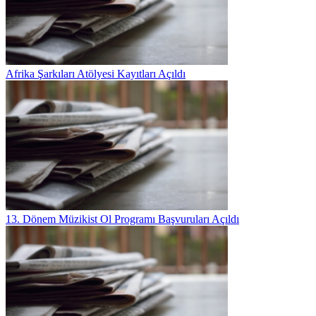
Afrika Şarkıları Atölyesi Kayıtları Açıldı
13. Dönem Müzikist Ol Programı Başvuruları Açıldı