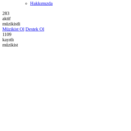
Hakkımızda
283
aktif
müzikistli
Müzikist Ol
Destek Ol
1109
kayıtlı
müzikist