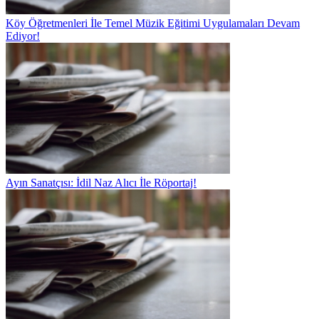
Köy Öğretmenleri İle Temel Müzik Eğitimi Uygulamaları Devam
Ediyor!
Ayın Sanatçısı: İdil Naz Alıcı İle Röportaj!