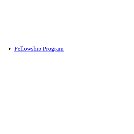
Fellowshıp Program