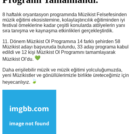
8 haftalık oryantasyon programında Müzikist Felsefesinden
müzik eğitimi ekosistemine, kolaylaştırıcılık eğitiminden iyi
festival örneklerine kadar çeşitli konularda atölyelerin yanı
sıra tanışma ve kaynaşma etkinlikleri gerçekleştirdik.
11. Dönem Müzikist Ol Programına 14 farklı şehirden 58
Müzikist adayı başvuruda bulundu, 33 aday programa kabul
edildi ve 12 kişi Müzikist Ol Programını tamamlayarak
Müzikist Ol’du.
Daha erişilebilir müzik ve müzik eğitimi yolculuğumuzda,
yeni Müzikistler ve gönüllülerimizle birlikte üreteceğimiz için
heyecanlıyız.