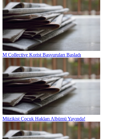
M Collective Korist Başvuruları Başladı
Müzikist Çocuk Hakları Albümü Yayında!