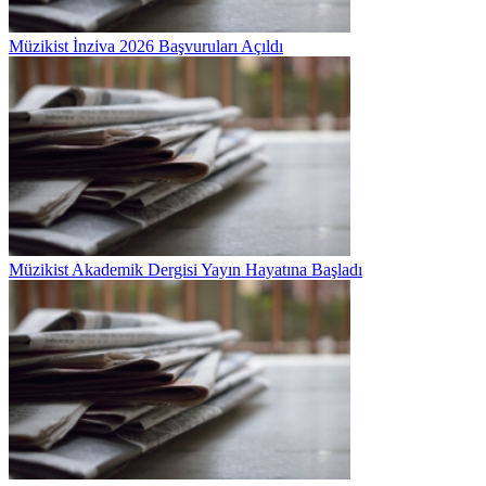
Müzikist İnziva 2026 Başvuruları Açıldı
Müzikist Akademik Dergisi Yayın Hayatına Başladı