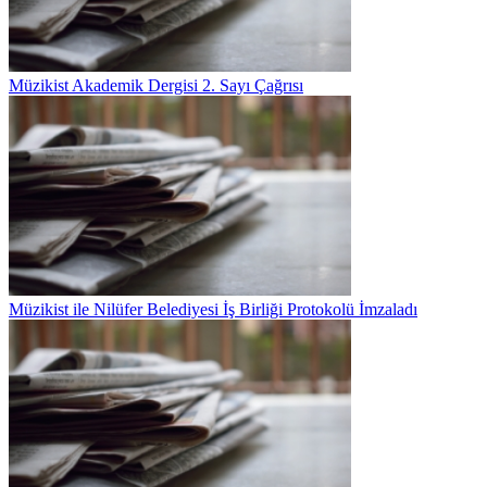
Müzikist Akademik Dergisi 2. Sayı Çağrısı
Müzikist ile Nilüfer Belediyesi İş Birliği Protokolü İmzaladı