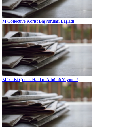
M Collective Korist Başvuruları Başladı
Müzikist Çocuk Hakları Albümü Yayında!