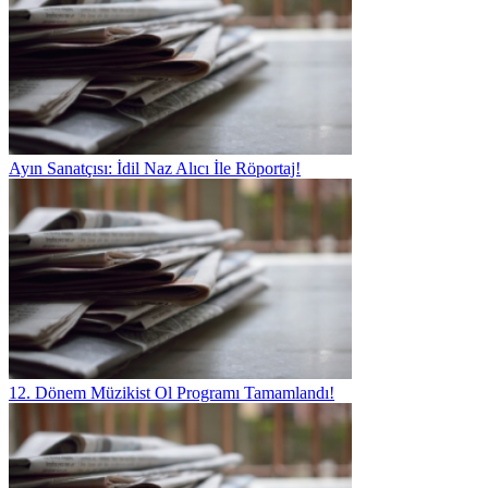
Ayın Sanatçısı: İdil Naz Alıcı İle Röportaj!
12. Dönem Müzikist Ol Programı Tamamlandı!