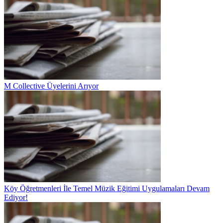
M Collective Üyelerini Arıyor
Köy Öğretmenleri İle Temel Müzik Eğitimi Uygulamaları Devam
Ediyor!