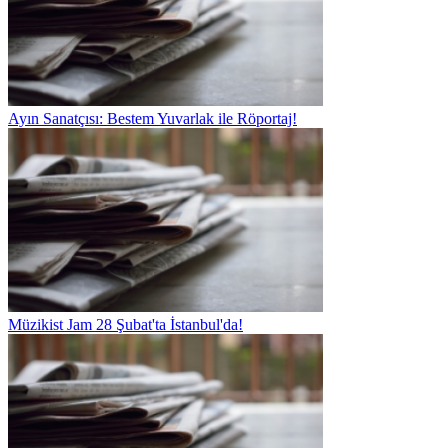
Ayın Sanatçısı: Bestem Yuvarlak ile Röportaj!
Müzikist Jam 28 Şubat'ta İstanbul'da!