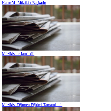
Kasım'da Müzikist Başkadır
Müzikistler Jam'ledi!
Müzikist Eğitmen Eğitimi Tamamlandı