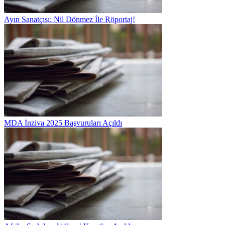
Ayın Sanatçısı: Nil Dönmez İle Röportaj!
MDA İnziva 2025 Başvuruları Açıldı