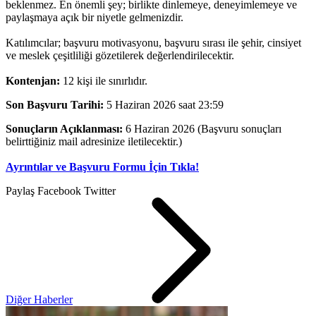
beklenmez. En önemli şey; birlikte dinlemeye, deneyimlemeye ve
paylaşmaya açık bir niyetle gelmenizdir.
Katılımcılar; başvuru motivasyonu, başvuru sırası ile şehir, cinsiyet
ve meslek çeşitliliği gözetilerek değerlendirilecektir.
Kontenjan:
12 kişi ile sınırlıdır.
Son Başvuru Tarihi:
5 Haziran 2026 saat 23:59
Sonuçların Açıklanması:
6 Haziran 2026 (Başvuru sonuçları
belirttiğiniz mail adresinize iletilecektir.)
Ayrıntılar ve Başvuru Formu İçin Tıkla!
Paylaş
Facebook
Twitter
Diğer Haberler