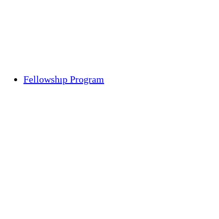
Fellowshıp Program