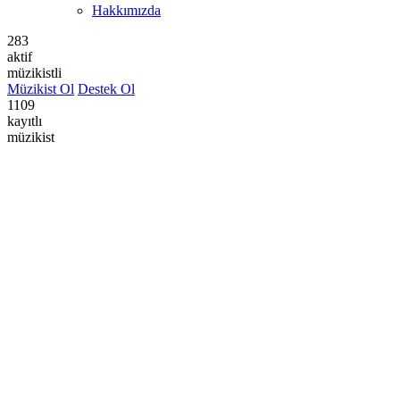
Hakkımızda
283
aktif
müzikistli
Müzikist Ol
Destek Ol
1109
kayıtlı
müzikist