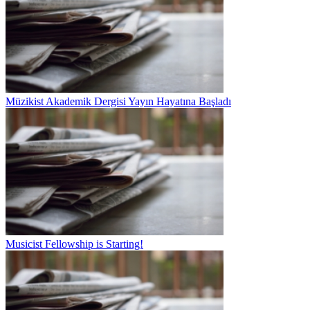
Müzikist Akademik Dergisi Yayın Hayatına Başladı
Musicist Fellowship is Starting!