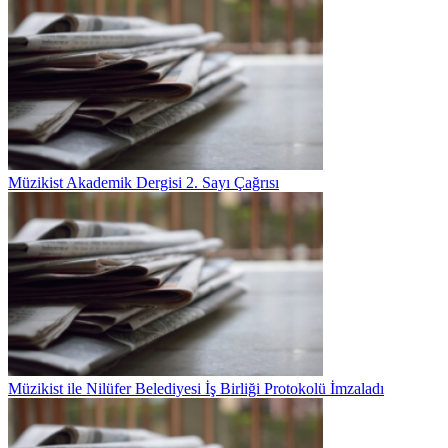
Müzikist Akademik Dergisi 2. Sayı Çağrısı
Müzikist ile Nilüfer Belediyesi İş Birliği Protokolü İmzaladı