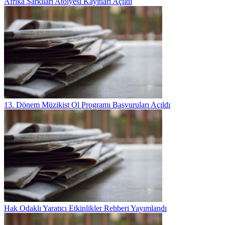
Afrika Şarkıları Atölyesi Kayıtları Açıldı
13. Dönem Müzikist Ol Programı Başvuruları Açıldı
Hak Odaklı Yaratıcı Etkinlikler Rehberi Yayımlandı