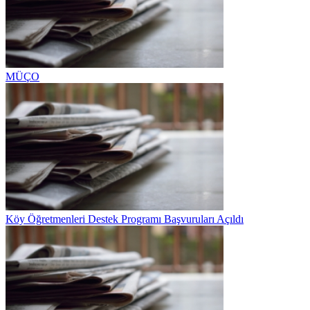
MÜÇO
Köy Öğretmenleri Destek Programı Başvuruları Açıldı