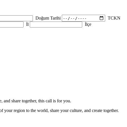
Doğum Tarihi
TCKN
İl
İlçe
nd share together, this call is for you.
of your region to the world, share your culture, and create together.