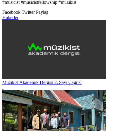
#musicist #musicistfellowship #müzikist
Facebook
Twitter
Paylaş
Haberler
Müzikist Akademik Dergisi 2. Sayı Çağrısı