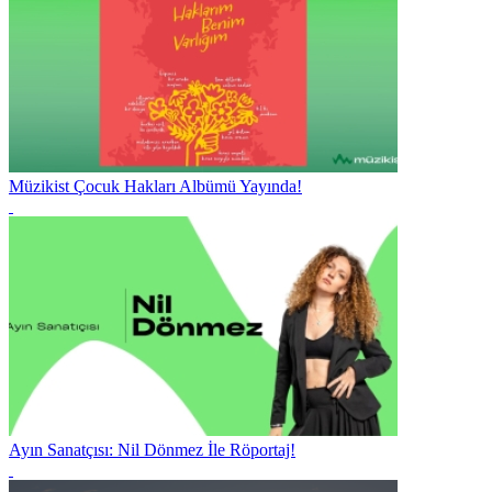
Müzikist Çocuk Hakları Albümü Yayında!
Ayın Sanatçısı: Nil Dönmez İle Röportaj!