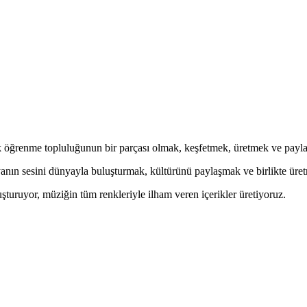
öğrenme topluluğunun bir parçası olmak, keşfetmek, üretmek ve paylaş
yanın sesini dünyayla buluşturmak, kültürünü paylaşmak ve birlikte üret
uşturuyor, müziğin tüm renkleriyle ilham veren içerikler üretiyoruz.