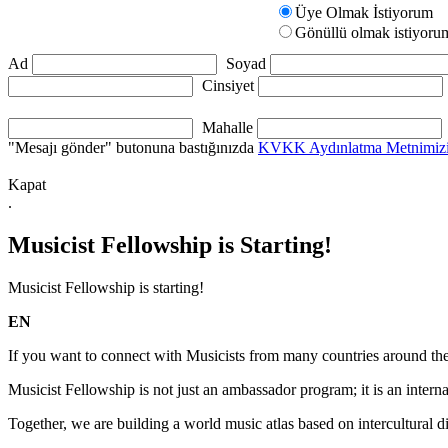
Üye Olmak İstiyorum
Gönüllü olmak istiyoru
Ad
Soyad
Cinsiyet
Mahalle
"Mesajı gönder" butonuna bastığınızda
KVKK Aydınlatma Metnimiz
Kapat
.
Musicist Fellowship is Starting!
Musicist Fellowship is starting!
EN
If you want to connect with Musicists from many countries around the 
Musicist Fellowship is not just an ambassador program; it is an interna
Together, we are building a world music atlas based on intercultural d