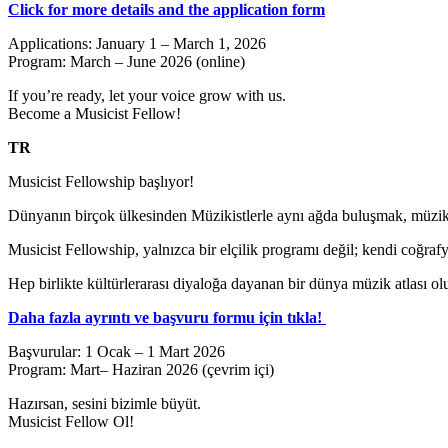
Click for more details and the application form
Applications: January 1 – March 1, 2026
Program: March – June 2026 (online)
If you’re ready, let your voice grow with us.
Become a Musicist Fellow!
TR
Musicist Fellowship başlıyor!
Dünyanın birçok ülkesinden Müzikistlerle aynı ağda buluşmak, müzik 
Musicist Fellowship, yalnızca bir elçilik programı değil; kendi coğraf
Hep birlikte kültürlerarası diyaloğa dayanan bir dünya müzik atlası ol
Daha fazla ayrıntı ve başvuru formu için tıkla!
Başvurular: 1 Ocak – 1 Mart 2026
Program: Mart– Haziran 2026 (çevrim içi)
Hazırsan, sesini bizimle büyüt.
Musicist Fellow Ol!