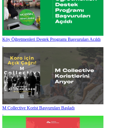
Köy Öğretmenleri Destek Programı Başvuruları Açıldı
M Collective Korist Başvuruları Başladı